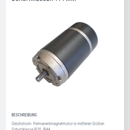
BESCHREIBUNG
Gleichstrom- Permanentmagnetmotor in mittleren Größen.
Schutzklasse IP20, IP44