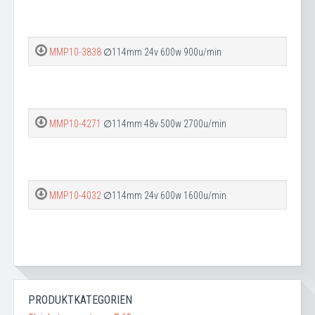
MMP10-3838
∅114mm 24v 600w 900u/min
MMP10-4271
∅114mm 48v 500w 2700u/min
MMP10-4032
∅114mm 24v 600w 1600u/min
PRODUKTKATEGORIEN