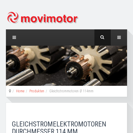
Home
Produkten
Gleichstrommotoren Ø 114mm
GLEICHSTROMELEKTROMOTOREN
DURCHMESSER 114 MM