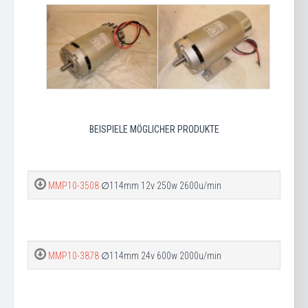
BEISPIELE MÖGLICHER PRODUKTE
MMP10-3508
∅114mm 12v 250w 2600u/min
MMP10-3878
∅114mm 24v 600w 2000u/min