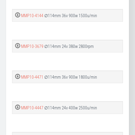
MMP10-4144
∅114mm 36v 900w 1500u/min
MMP10-3679
∅114mm 24v 380w 2800rpm
MMP10-4471
∅114mm 36v 900w 1800u/min
MMP10-4447
∅114mm 24v 400w 2500u/min