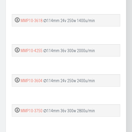
MMP10-3618
∅114mm 24v 250w 1400u/min
MMP10-4255
∅114mm 36v 300w 2000u/min
MMP10-3604
∅114mm 24v 250w 2400u/min
MMP10-3750
∅114mm 36v 300w 2800u/min