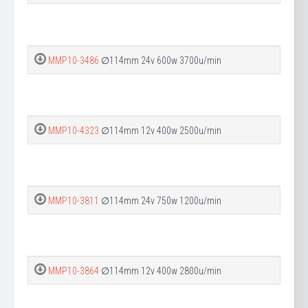
MMP10-3486
∅114mm 24v 600w 3700u/min
MMP10-4323
∅114mm 12v 400w 2500u/min
MMP10-3811
∅114mm 24v 750w 1200u/min
MMP10-3864
∅114mm 12v 400w 2800u/min