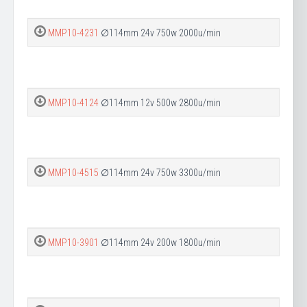
MMP10-4231
∅114mm 24v 750w 2000u/min
MMP10-4124
∅114mm 12v 500w 2800u/min
MMP10-4515
∅114mm 24v 750w 3300u/min
MMP10-3901
∅114mm 24v 200w 1800u/min