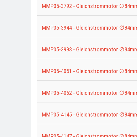
MMP05-3792 - Gleichstrommotor ∅84mm
MMP05-3944 - Gleichstrommotor ∅84mm
MMP05-3993 - Gleichstrommotor ∅84mm
MMP05-4051 - Gleichstrommotor ∅84mm
MMP05-4062 - Gleichstrommotor ∅84mm
MMP05-4145 - Gleichstrommotor ∅84mm
MMP05-4147 - Gleichstrommotor ∅84mm