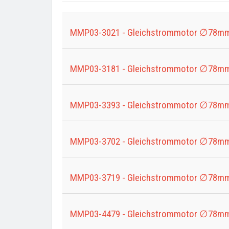
eingeben
MMP03-3021 - Gleichstrommotor ∅78mm
MMP03-3181 - Gleichstrommotor ∅78mm
MMP03-3393 - Gleichstrommotor ∅78mm
MMP03-3702 - Gleichstrommotor ∅78mm
MMP03-3719 - Gleichstrommotor ∅78mm
MMP03-4479 - Gleichstrommotor ∅78mm