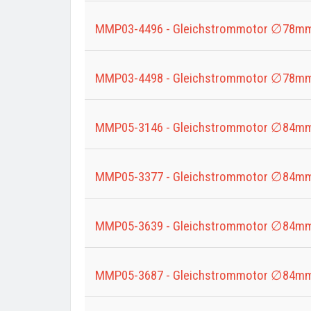
MMP03-4496 - Gleichstrommotor ∅78mm
MMP03-4498 - Gleichstrommotor ∅78mm
MMP05-3146 - Gleichstrommotor ∅84mm
MMP05-3377 - Gleichstrommotor ∅84mm
MMP05-3639 - Gleichstrommotor ∅84mm
MMP05-3687 - Gleichstrommotor ∅84mm