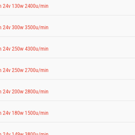
 24v 130w 2400u/min
 24v 300w 3500u/min
 24v 250w 4300u/min
 24v 250w 2700u/min
 24v 200w 2800u/min
 24v 180w 1500u/min
 24v 149w 3800u/min